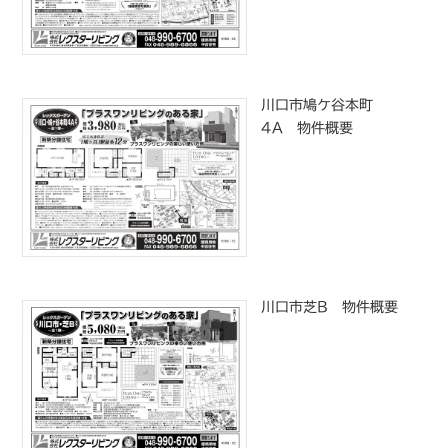
川口市鳩ケ谷本町
4A 物件概要
川口市芝B 物件概要