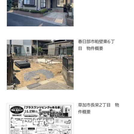
春日部市粕壁東6丁
目 物件概要
草加市長栄2丁目 物
件概要